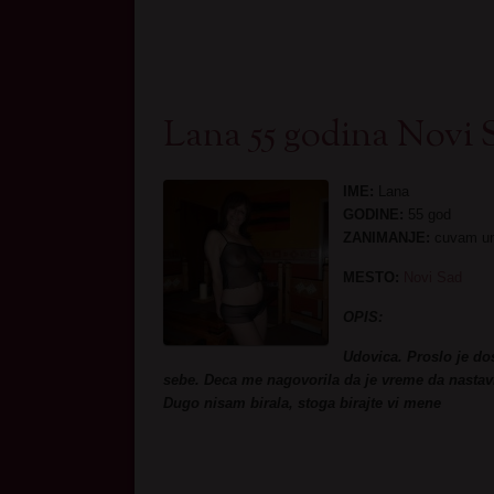
Lana 55 godina Novi 
IME:
Lana
GODINE:
55 god
ZANIMANJE:
cuvam unu
MESTO:
Novi Sad
OPIS:
Udovica. Proslo je do
sebe. Deca me nagovorila da je vreme da nastav
Dugo nisam birala, stoga birajte vi mene