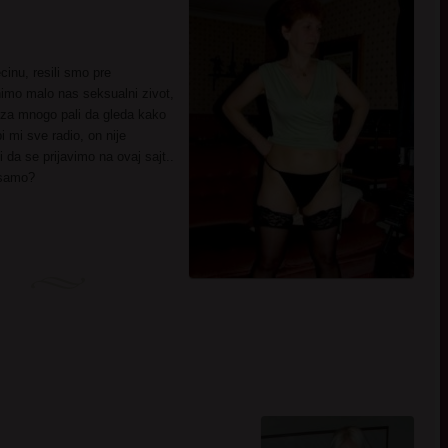
inu, resili smo pre
imo malo nas seksualni zivot,
za mnogo pali da gleda kako
mi sve radio, on nije
 da se prijavimo na ovaj sajt..
kusamo?