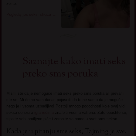
zelite.
Pogledaj još seksi slikica
→
Saznajte kako imati seks
preko sms poruka
Mislili ste da je nemoguće imati seks preko sms poruka ali prevarili
ste se. Mi ćemo vam danas pojasniti da to ne samo da je moguće
nego je i veoma uzbudljivo! Postoji mnogo pogodnosti koje ovaj vid
seksa donosi a
igra rečima
zna biti veoma vatrena. Zato opustite se,
sipajte sebi omiljeno piće i zaronite sa nama u svet sms seksa.
Kada je u pitanju sms seks, Tajming je sve.