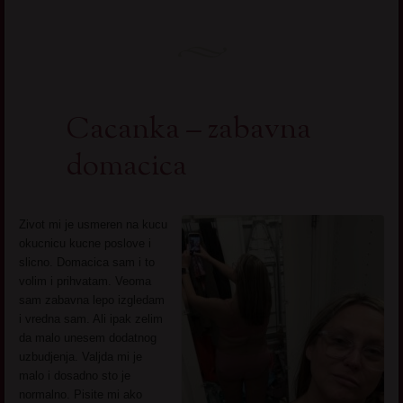
Cacanka – zabavna
domacica
Zivot mi je usmeren na kucu
okucnicu kucne poslove i
slicno. Domacica sam i to
volim i prihvatam. Veoma
sam zabavna lepo izgledam
i vredna sam. Ali ipak zelim
da malo unesem dodatnog
uzbudjenja. Valjda mi je
malo i dosadno sto je
normalno. Pisite mi ako