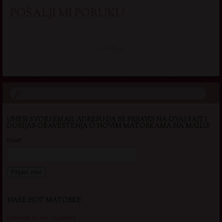
POŠALJI MI PORUKU
UNESI SVOJU EMAIL ADRESU DA SE PRIJAVIS NA OVAJ SAJT I
DOBIJAS OBAVESTENJA O NOVIM MATORKAMA NA MAILU!
Email*
NAŠE HOT MATORKE
Gospodje za sex – Ljubimka