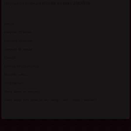
zgodna
za mladje
za seks
razgovori
za mlade
Kontakt
Kupovina 10 minuta
Kupovina 30 minuta
Kupovina 60 minuta
Matorke
Matorke za upoznavanje
Pravilnik i uslovi
Sexy Adresar
Starije dame za avanturu
Zasto starije zene tvrde da vise uzivaju u seksu nego u mladosti?