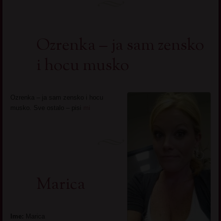
Ozrenka – ja sam zensko
i hocu musko
Ozrenka – ja sam zensko i hocu
musko. Sve ostalo – pisi
mi
Marica
Ime:
Marica