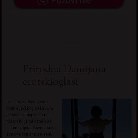
Prirodna Damijana –
erotskioglasi
Unosim svetlost u svaki
dodir svaki pogled i svaku
izrecenu ili napisanu rec.
Nisam bolja od ostalih ali
nisam ni gora. Savrsena za
sve one koji znaju a zele,