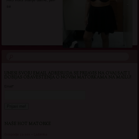
se
UNESI SVOJU EMAIL ADRESU DA SE PRIJAVIS NA OVAJ SAJT I
DOBIJAS OBAVESTENJA O NOVIM MATORKAMA NA MAILU!
Email*
NAŠE HOT MATORKE
Gospodje za sex – Ljubimka