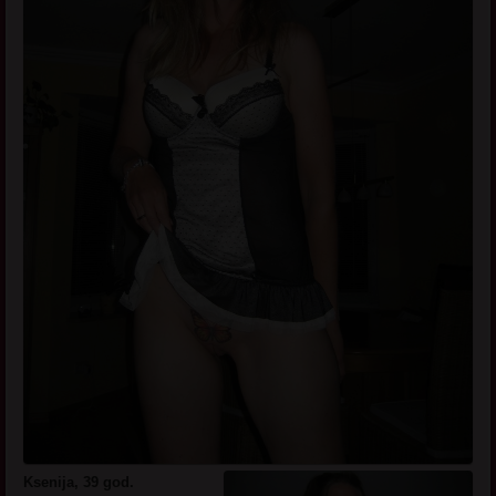
Ksenija, 39 god.