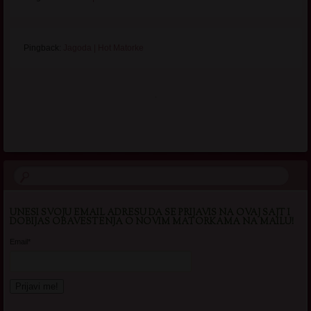
Pingback:
Jagoda | Hot Matorke
.
UNESI SVOJU EMAIL ADRESU DA SE PRIJAVIS NA OVAJ SAJT I
DOBIJAS OBAVESTENJA O NOVIM MATORKAMA NA MAILU!
Email*