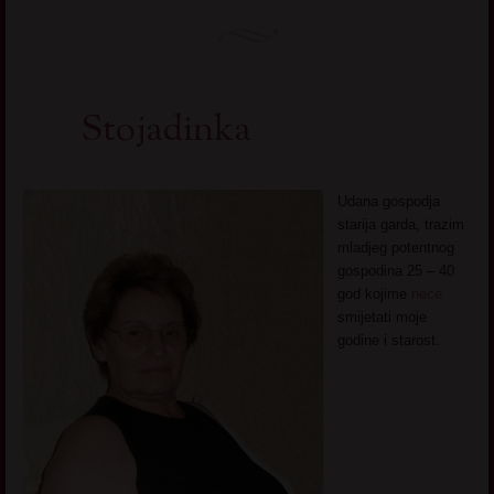
Stojadinka
Udana gospodja
starija garda, trazim
mladjeg potentnog
gospodina 25 – 40
god kojime
nece
smijetati moje
godine i starost.