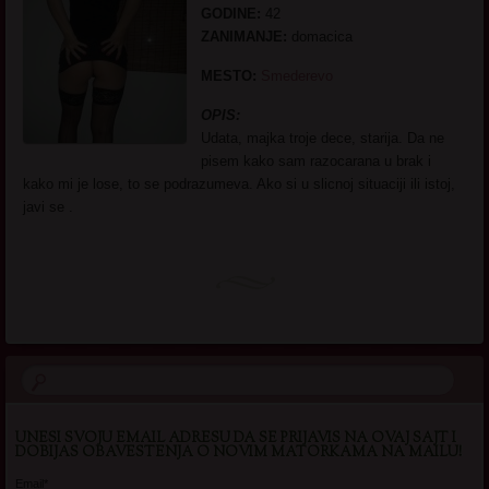
GODINE:
42
ZANIMANJE:
domacica
MESTO:
Smederevo
OPIS:
Udata, majka troje dece, starija. Da ne
pisem kako sam razocarana u brak i
kako mi je lose, to se podrazumeva. Ako si u slicnoj situaciji ili istoj,
javi se .
UNESI SVOJU EMAIL ADRESU DA SE PRIJAVIS NA OVAJ SAJT I
DOBIJAS OBAVESTENJA O NOVIM MATORKAMA NA MAILU!
Email*