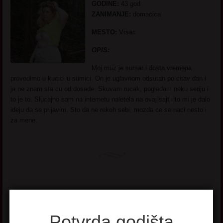
GODINE:
43 god
ZANIMANJE:
domacica
MESTO:
Vrsac
OPIS:
Moj muz je sumar i dosta vremena
provodimo u kucici u sumici. On je uglavnom odsutan po citav dan i
ja ne znam sta cu od dosade. Skuvam rucak, pogledam neku seriju i
to je to. Slucajno sam na internetu naletela na ovaj sajt i to mi je dalo
ideju da se prijavim. Sto da ne rekoh sebi, mozda ce se naci nesto i
za mene.
Andja 39 god Niš
Potvrda godišta