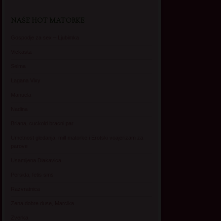
NAŠE HOT MATORKE
Gospodje za sex – Ljubimka
Vickasta
Selma
Lagana Vixy
Manuela
Nadina
Briana, cuckold bracni par
Umetnost gledanja: milf matorke i Erotski voajerizam za
parove
Usamljena Dlakavica
Persida, fetis sms
Razvratnica
Zena dobre duse, Marcika
Zverka