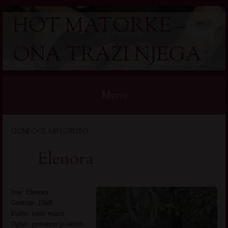
HOT MATORKE –
ONA TRAŽI NJEGA
Menu
Skip
LIČNI OGLASI | GRUBO
to
content
Elenora
Ime: Elenora
Godiste: 1968.
Volim: sado mazo
Oglas:
potrebno je nesto