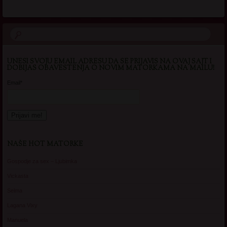
UNESI SVOJU EMAIL ADRESU DA SE PRIJAVIS NA OVAJ SAJT I
DOBIJAS OBAVESTENJA O NOVIM MATORKAMA NA MAILU!
Email*
NAŠE HOT MATORKE
Gospodje za sex – Ljubimka
Vickasta
Selma
Lagana Vixy
Manuela