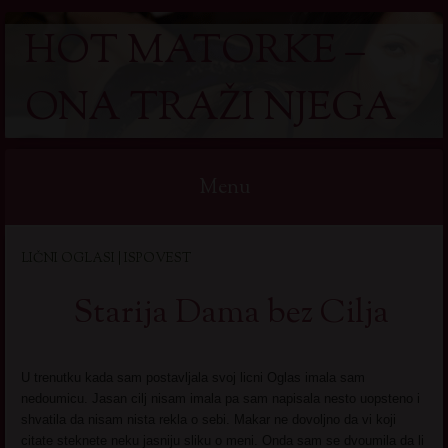
HOT MATORKE –
ONA TRAŽI NJEGA
Menu
Skip
LIČNI OGLASI | ISPOVEST
to
content
Starija Dama bez Cilja
U trenutku kada sam postavljala svoj licni Oglas imala sam
nedoumicu. Jasan cilj nisam imala pa sam napisala nesto uopsteno i
shvatila da nisam nista rekla o sebi. Makar ne dovoljno da vi koji
citate steknete neku jasniju sliku o meni. Onda sam se dvoumila da li