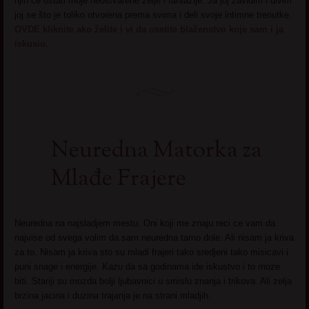
njih će ostati moje neostvarene želje i fantazije. Ja joj zavidim i divim
joj se što je toliko otvorena prema svima i deli svoje intimne trenutke.
OVDE kliknite ako želite i vi da osetite blaženstvo koje sam i ja
iskusio.
Neuredna Matorka za
Mlađe Frajere
Neuredna na najsladjem mestu. Oni koji me znaju reci ce vam da
najvise od svega volim da sam neuredna tamo dole. Ali nisam ja kriva
za to. Nisam ja kriva sto su mladi frajeri tako sredjeni tako misicavi i
puni snage i energije. Kazu da sa godinama ide iskustvo i to moze
biti. Stariji su mozda bolji ljubavnici u smislu znanja i trikova. Ali zelja
brzina jacina i duzina trajanja je na strani mladjih.