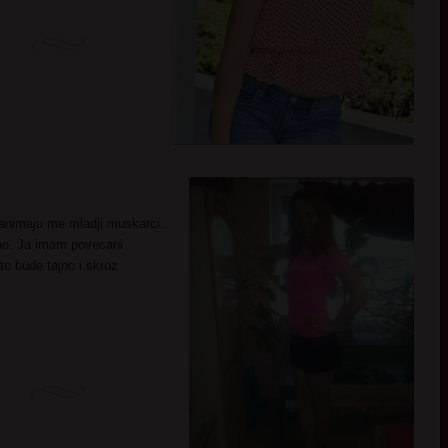
animaju me mladji muskarci.
dno. Ja imam povecani
to bude tajno i skroz