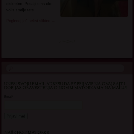
diskretno. Posalji sms ako
volis starije tete.
Pogledaj još seksi slikica
→
UNESI SVOJU EMAIL ADRESU DA SE PRIJAVIS NA OVAJ SAJT I
DOBIJAS OBAVESTENJA O NOVIM MATORKAMA NA MAILU!
Email*
NAŠE HOT MATORKE