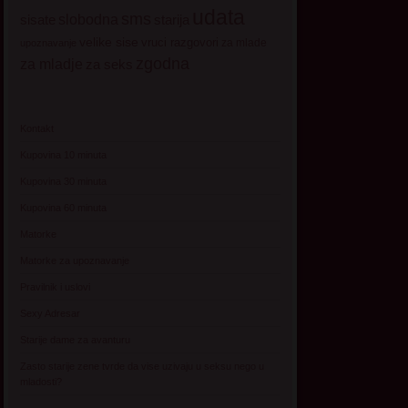
udata
sms
sisate
slobodna
starija
velike sise
vruci razgovori
za mlade
upoznavanje
zgodna
za mladje
za seks
Kontakt
Kupovina 10 minuta
Kupovina 30 minuta
Kupovina 60 minuta
Matorke
Matorke za upoznavanje
Pravilnik i uslovi
Sexy Adresar
Starije dame za avanturu
Zasto starije zene tvrde da vise uzivaju u seksu nego u
mladosti?