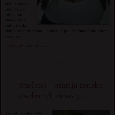
ziva. Izgoreg od
zelje. Pa ako
nekome ne
smetaju moje
godine i velike
dude pracene iskustvom – neka mi se javi. Da ostatak dana ucinimo
posebnim.
Pogledaj još seksi slikica
→
Stefana – starija zenska
osoba zeljna svega
Stefana – starija zenska