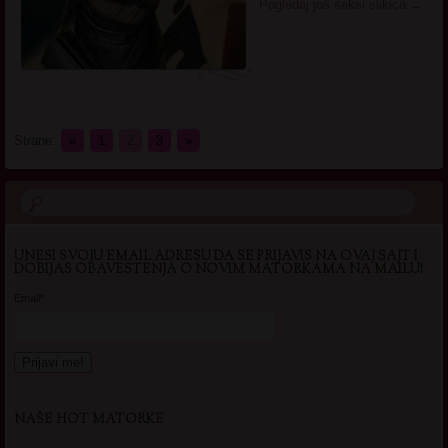
Pogledaj još seksi slikica
→
Strane:
«
1
2
3
»
UNESI SVOJU EMAIL ADRESU DA SE PRIJAVIS NA OVAJ SAJT I
DOBIJAS OBAVESTENJA O NOVIM MATORKAMA NA MAILU!
Email*
NAŠE HOT MATORKE