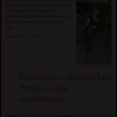
odrzavam vezbama u teretani. Volim mladje
jer su izdrzljiviji, volim starije jer su
iskusniji. Ako si za poznanstvo i avanturu
javi se. Na poruke odgovaram u svako
doba.
Pogledaj još seksi slikica
→
Lepa dama – plavusa bez
Stresa – seksi
upoznavanje
Dobrodosli na moj profil, Ja sam lepa plavusa koja zivi bez stresa. U