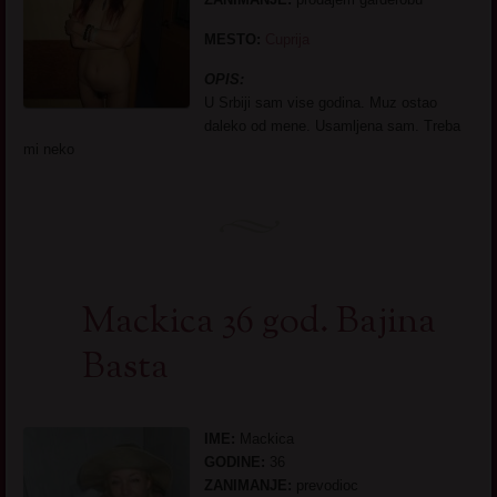
MESTO:
Cuprija
OPIS:
U Srbiji sam vise godina. Muz ostao
daleko od mene. Usamljena sam. Treba
mi neko
Mackica 36 god. Bajina
Basta
IME:
Mackica
GODINE:
36
ZANIMANJE:
prevodioc