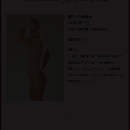
IME:
Golubica
GODINE:
39
ZANIMANJE:
pevacica
MESTO:
Beograd
OPIS:
Pisem tekstove, pevam u jednoj
grupici. Malo sam se igrala i
fotografisala … Xa xa, pogledaj
slike i reci da li je to mozda moja
nova profesija?