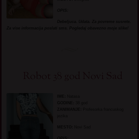
OPIS:
Debeljuca. Udata. Za povreme susrete.
Za vise informacija poslati sms. Pogledaj obavezno moje slike!
Robot 38 god Novi Sad
IME:
Natasa
GODINE:
38 god
ZANIMANJE:
Profesorka francuskog
jezika
MESTO:
Novi Sad
OPIS: