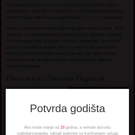
Nisu poput drugih žena, jer se ističu svojim jedinstvenim stilom i
gracioznošću. Ovaj tekst istražuje šta to čini dame tako posebnim i
zašto ih mnogi vide kao uzor prepoznatljive
elegancije
i ponašanja.
Dame su samouverene žene koje znaju pravu vrednost sebe. Nisu
skromne, već se ponose svojim postignućima, izgledom i šarmom.
Ovo samopouzdanje je ključno za njihovu privlačnost, jer privlače
pažnju svuda gde se pojave. One su svesne svoje privlačnosti i
koriste je na prefinjen način kako bi zavodile. Ne stide se svoje
seksualnosti već je ističu šminkom, provokativnom odećom,
koketnim pristupom.
Dame za sex i Graciozna Elegancija.
Elegancija je ključna
karakteristika dama. One se
trude da budu graciozne u
Potvrda godišta
svemu što rade, od načina na
koji hodaju, govore, kako se
oblače. Njihova elegancija ne
Ako imate manje od
18
godina, a nemate dozvolu
dolazi samo iz stila, već iz
roditelja/staratelja, odmah prekinite sa korišćenjem usluge
unutrašnjeg samopouzdanja.