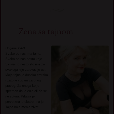
Zena sa tajnom
Dorjana 1960.
Svako od nas ima tajnu.
Svako od nas nesto krije.
Skrivamo nesto sto nije za
svakoga nije za svacije usi.
Moja tajna je duboko erotska
i zato je cuvam za onog
pravog. Za onoga ko je
spreman da je cuje ali da se
ne sokira. Prljava je
perverzna je ekstremna je.
Tajna koja menja zivot.