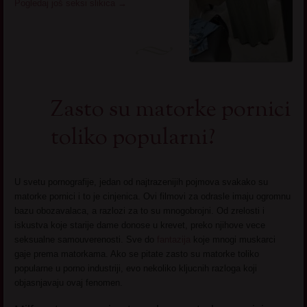
Pogledaj još seksi slikica
→
Zasto su matorke pornici
toliko popularni?
U svetu pornografije, jedan od najtrazenijih pojmova svakako su
matorke pornici i to je cinjenica. Ovi filmovi za odrasle imaju ogromnu
bazu obozavalaca, a razlozi za to su mnogobrojni. Od zrelosti i
iskustva koje starije dame donose u krevet, preko njihove vece
seksualne samouverenosti. Sve do
fantazija
koje mnogi muskarci
gaje prema matorkama. Ako se pitate zasto su matorke toliko
popularne u porno industriji, evo nekoliko kljucnih razloga koji
objasnjavaju ovaj fenomen.