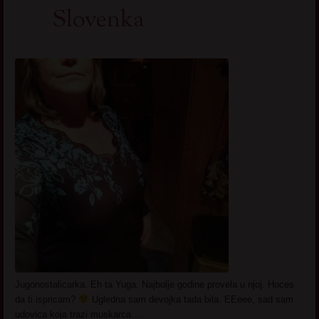
Slovenka
Jugonostalicarka. Eh ta Yuga. Najbolje godine provela u njoj. Hoces
da ti ispricam?
Ugledna sam devojka tada bila. EEeee, sad sam
udovica koja trazi muskarca….