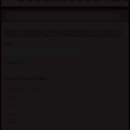
UNESI SVOJU EMAIL ADRESU DA SE PRIJAVIS NA OVAJ SAJT I
DOBIJAS OBAVESTENJA O NOVIM MATORKAMA NA MAILU!
Email*
NAŠE HOT MATORKE
Gospodje za sex – Ljubimka
Vickasta
Selma
Lagana Vixy
Manuela