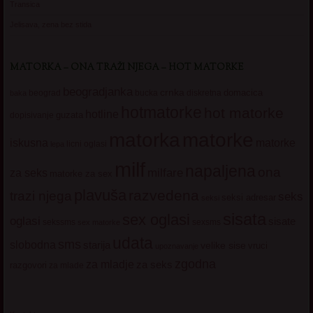
Transica
Jelisava, zena bez stida
MATORKA – ONA TRAŽI NJEGA – HOT MATORKE
beogradjanka
crnka
domacica
beograd
baka
bucka
diskretna
hotmatorke
hot matorke
hotline
guzata
dopisivanje
matorke
matorka
iskusna
matorke
licni oglasi
lepa
milf
napaljena
ona
milfare
za seks
matorke za sex
plavuša
razvedena
trazi njega
seks
seksi adresar
seksi
sisata
sex oglasi
oglasi
sisate
sekssms
sexsms
sex matorke
udata
sms
slobodna
starija
velike sise
vruci
upoznavanje
zgodna
za mladje
za seks
razgovori
za mlade