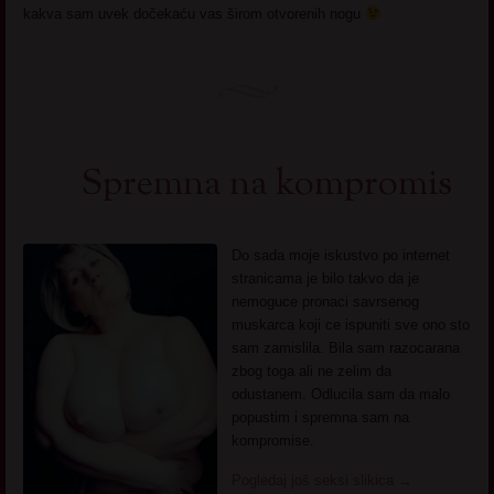
kakva sam uvek dočekaću vas širom otvorenih nogu
Spremna na kompromis
Do sada moje iskustvo po internet
stranicama je bilo takvo da je
nemoguce pronaci savrsenog
muskarca koji ce ispuniti sve ono sto
sam zamislila. Bila sam razocarana
zbog toga ali ne zelim da
odustanem. Odlucila sam da malo
popustim i spremna sam na
kompromise.
Pogledaj još seksi slikica
→