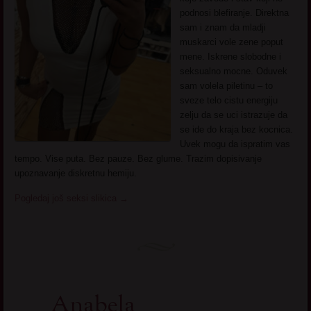
podnosi blefiranje. Direktna
sam i znam da mladji
muskarci vole zene poput
mene. Iskrene slobodne i
seksualno mocne. Oduvek
sam volela piletinu – to
sveze telo cistu energiju
zelju da se uci istrazuje da
se ide do kraja bez kocnica.
Uvek mogu da ispratim vas
tempo. Vise puta. Bez pauze. Bez glume. Trazim dopisivanje
upoznavanje diskretnu hemiju.
Pogledaj još seksi slikica
→
Anabela