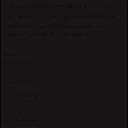
plavuša
razvedena
trazi njega
seks
seksi adresar
seksi
sisata
sex oglasi
oglasi
sisate
sekssms
sexsms
sex matorke
udata
sms
slobodna
starija
velike sise
vruci
upoznavanje
zgodna
za mladje
za seks
razgovori
za mlade
Kontakt
Kupovina 10 minuta
Kupovina 30 minuta
Kupovina 60 minuta
Matorke
Matorke za upoznavanje
Pravilnik i uslovi
Sexy Adresar
Starije dame za avanturu