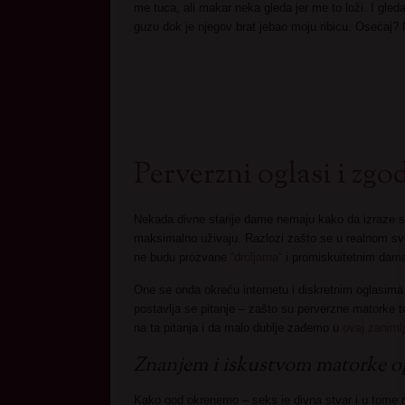
me tuca, ali makar neka gleda jer me to loži. I gled
guzu dok je njegov brat jebao moju ribicu. Osećaj? 
Perverzni oglasi i zg
Nekada divne starije dame nemaju kako da izraze s
maksimalno uživaju. Razlozi zašto se u realnom sv
ne budu prozvane
“droljama“
i promiskuitetnim dama
One se onda okreću internetu i diskretnim oglasima
postavlja se pitanje – zašto su perverzne matorke 
na ta pitanja i da malo dublje zađemo u
ovaj zanimlj
Znanjem i iskustvom matorke op
Kako god okrenemo – seks je divna stvar i u tome