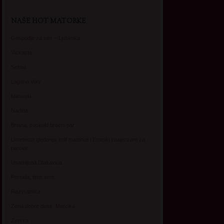
NAŠE HOT MATORKE
Gospodje za sex – Ljubimka
Vickasta
Selma
Lagana Vixy
Manuela
Nadina
Briana, cuckold bracni par
Umetnost gledanja: milf matorke i Erotski voajerizam za
parove
Usamljena Dlakavica
Persida, fetis sms
Razvratnica
Zena dobre duse, Marcika
Zverka