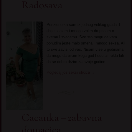
Radosava
Penzionerka sam iz jednog velikog grada. I
dalje izlazim i mnogo volim da pricam o
svemu i svacemu. Sve sto mogu da vam
ponudim jeste malo smeha i mnogo seksa. Ali
to sve zavisi od vas. Nisam vise u godinama
da mogu da biram koga god hocu ali rekla bih
da se dobro drzim za svoje godine.
Pogledaj još seksi slikica
→
Cacanka – zabavna
domacica