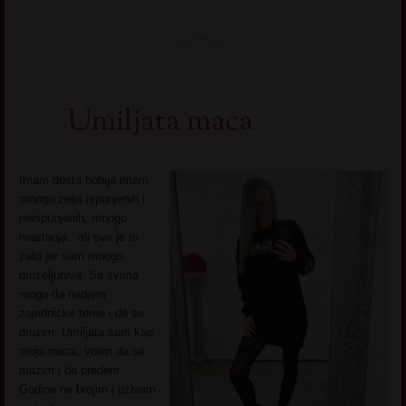
Umiljata maca
Imam dosta hobija imam
mnogo zelja ispunjenih i
neispunjenih, mnogo
mastanja.. ali sve je to
zato jer sam mnogo
druzeljubiva. Sa svima
mogu da nadjem
zajednicke teme i da se
druzim. Umiljata sam kao
moja maca, volim da se
mazim i da predem.
Godine ne brojim i uzivam