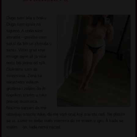
Dugo sam bila u braku.
Dugo sam igrala na
sigurno. A onda sam
shvatila – previse sam
seksi da bih se skrivala u
senci. Veliki grad krije
mnoge tajne ali ja vise
necu biti jedna od njih.
Diskretna sam ali
strastvena. Zena sa
iskustvom velikim
grudima i zeljom da ih
napokon stavim u ruke
pravog muskarca.
Nocima sanjam da me
obavijaju snazne ruke, da me vodi onaj koji zna sta radi. Ne plasim
se ja, samo mi treba malo vremena da se vratim u igru. A kada se
vratim… oh, tada nema nazad.