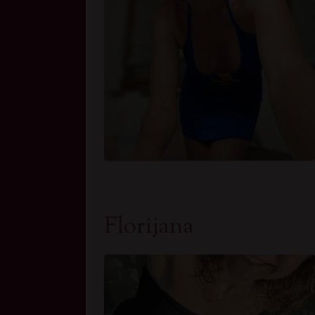
Florijana