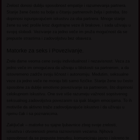
Zrelost donosi dublju sposobnost empatije i razumevanja partnera.
Starije žene često su bolje u čitanju partnerovih želja i potreba, što
doprinosi ispunjavajućem iskustvu za oba partnera. Mnoge starije
žene su već prošle kroz dugotrajne veze ili brakove, i sada uživaju u
svojoj slobodi. Vezivanje za jedno veče im pruža mogućnost da se
prepuste strastima i zadovoljstvu bez obaveza.
Matorke za seks i Povezivanje.
Zrele dame veoma cene svoju individualnost i nezavisnost. Veza za
jedno veče im omogućava da uživaju u bliskosti sa partnerom, a da
istovremeno zadrže svoju ličnost i autonomiju. Međutim, seksualne
veze za jedno veče ne moraju biti samo fizičke. Starije žene su često
sposobne za dublje emotivno povezivanje sa partnerom, što doprinosi
celokupnom iskustvu. One sve više razumeju važnost sopstvenog
seksualnog zadovoljstva povezanim sa ipak blagim emocijama. To ih
motiviše da aktivno traže zadovoljavajuće iskustvo i da uživaju u
njemu čak i sa poznanicima.
Zaključak –
matorke su sjajne ljubavnice zbog svoje zrelosti,
iskustva i otvorenosti prema raznovrsnim vezama. Njihova
sposobnost da se prepuste trenutku, komuniciraju jasno i iskreno te