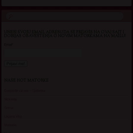
UNESI SVOJU EMAIL ADRESU DA SE PRIJAVIS NA OVAJ SAJT I
DOBIJAS OBAVESTENJA O NOVIM MATORKAMA NA MAILU!
Email*
NAŠE HOT MATORKE
Gospodje za sex – Ljubimka
Vickasta
Selma
Lagana Vixy
Manuela