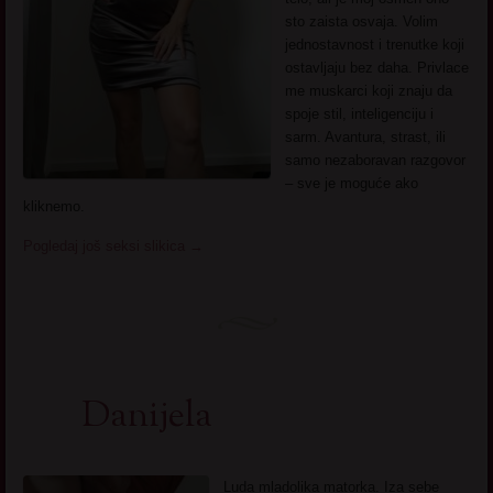
sto zaista osvaja. Volim
jednostavnost i trenutke koji
ostavljaju bez daha. Privlace
me muskarci koji znaju da
spoje stil, inteligenciju i
sarm. Avantura, strast, ili
samo nezaboravan razgovor
– sve je moguće ako
kliknemo.
Pogledaj još seksi slikica
→
Danijela
Luda mladolika matorka. Iza sebe