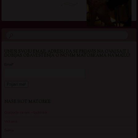
UNESI SVOJU EMAIL ADRESU DA SE PRIJAVIS NA OVAJ SAJT I
DOBIJAS OBAVESTENJA O NOVIM MATORKAMA NA MAILU!
Email*
NAŠE HOT MATORKE
Gospodje za sex – Ljubimka
Vickasta
Selma