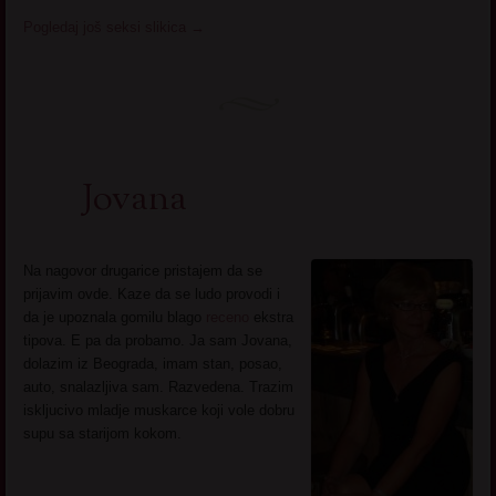
Pogledaj još seksi slikica
→
Jovana
Na nagovor drugarice pristajem da se
prijavim ovde. Kaze da se ludo provodi i
da je upoznala gomilu blago
receno
ekstra
tipova. E pa da probamo. Ja sam Jovana,
dolazim iz Beograda, imam stan, posao,
auto, snalazljiva sam. Razvedena. Trazim
iskljucivo mladje muskarce koji vole dobru
supu sa starijom kokom.